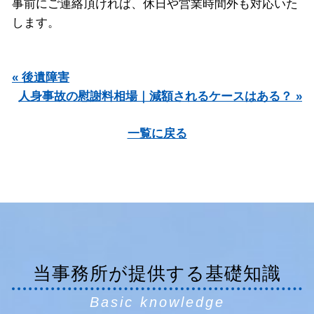
事前にご連絡頂ければ、休日や営業時間外も対応いた
します。
« 後遺障害
人身事故の慰謝料相場｜減額されるケースはある？ »
一覧に戻る
当事務所が提供する基礎知識
Basic knowledge