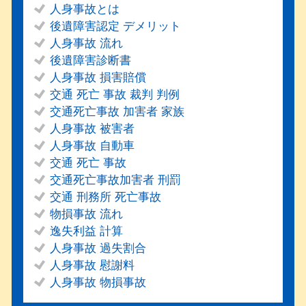
人身事故とは
後遺障害認定 デメリット
人身事故 流れ
後遺障害診断書
人身事故 損害賠償
交通 死亡 事故 裁判 判例
交通死亡事故 加害者 家族
人身事故 被害者
人身事故 自動車
交通 死亡 事故
交通死亡事故加害者 刑罰
交通 刑務所 死亡事故
物損事故 流れ
逸失利益 計算
人身事故 過失割合
人身事故 慰謝料
人身事故 物損事故