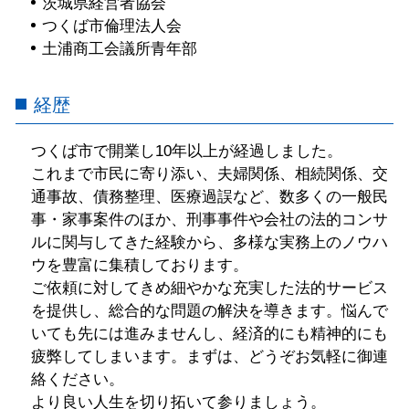
茨城県経営者協会
つくば市倫理法人会
土浦商工会議所青年部
経歴
つくば市で開業し10年以上が経過しました。
これまで市民に寄り添い、夫婦関係、相続関係、交
通事故、債務整理、医療過誤など、数多くの一般民
事・家事案件のほか、刑事事件や会社の法的コンサ
ルに関与してきた経験から、多様な実務上のノウハ
ウを豊富に集積しております。
ご依頼に対してきめ細やかな充実した法的サービス
を提供し、総合的な問題の解決を導きます。悩んで
いても先には進みませんし、経済的にも精神的にも
疲弊してしまいます。まずは、どうぞお気軽に御連
絡ください。
より良い人生を切り拓いて参りましょう。