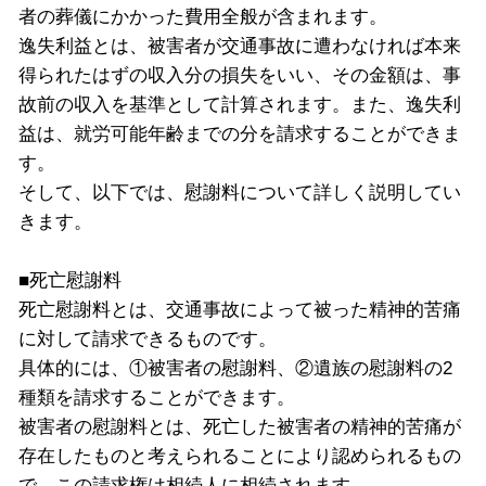
者の葬儀にかかった費用全般が含まれます。
逸失利益とは、被害者が交通事故に遭わなければ本来
得られたはずの収入分の損失をいい、その金額は、事
故前の収入を基準として計算されます。また、逸失利
益は、就労可能年齢までの分を請求することができま
す。
そして、以下では、慰謝料について詳しく説明してい
きます。
■死亡慰謝料
死亡慰謝料とは、交通事故によって被った精神的苦痛
に対して請求できるものです。
具体的には、①被害者の慰謝料、②遺族の慰謝料の2
種類を請求することができます。
被害者の慰謝料とは、死亡した被害者の精神的苦痛が
存在したものと考えられることにより認められるもの
で、この請求権は相続人に相続されます。