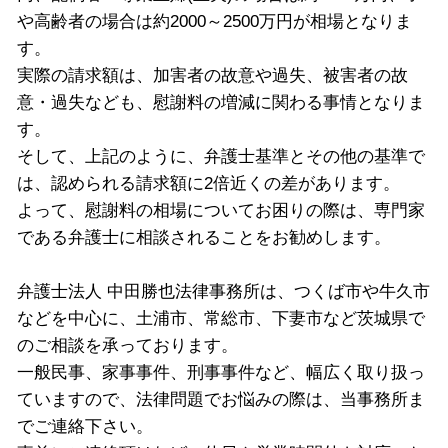
や高齢者の場合は約2000～2500万円が相場となりま
す。
実際の請求額は、加害者の故意や過失、被害者の故
意・過失なども、慰謝料の増減に関わる事情となりま
す。
そして、上記のように、弁護士基準とその他の基準で
は、認められる請求額に2倍近くの差があります。
よって、慰謝料の相場についてお困りの際は、専門家
である弁護士に相談されることをお勧めします。
弁護士法人 中田勝也法律事務所は、つくば市や牛久市
などを中心に、土浦市、常総市、下妻市など茨城県で
のご相談を承っております。
一般民事、家事事件、刑事事件など、幅広く取り扱っ
ていますので、法律問題でお悩みの際は、当事務所ま
でご連絡下さい。