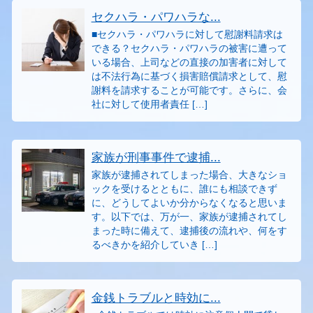
セクハラ・パワハラな...
■セクハラ・パワハラに対して慰謝料請求は
できる？セクハラ・パワハラの被害に遭って
いる場合、上司などの直接の加害者に対して
は不法行為に基づく損害賠償請求として、慰
謝料を請求することが可能です。さらに、会
社に対して使用者責任 […]
家族が刑事事件で逮捕...
家族が逮捕されてしまった場合、大きなショ
ックを受けるとともに、誰にも相談できず
に、どうしてよいか分からなくなると思いま
す。以下では、万が一、家族が逮捕されてし
まった時に備えて、逮捕後の流れや、何をす
るべきかを紹介していき […]
金銭トラブルと時効に...