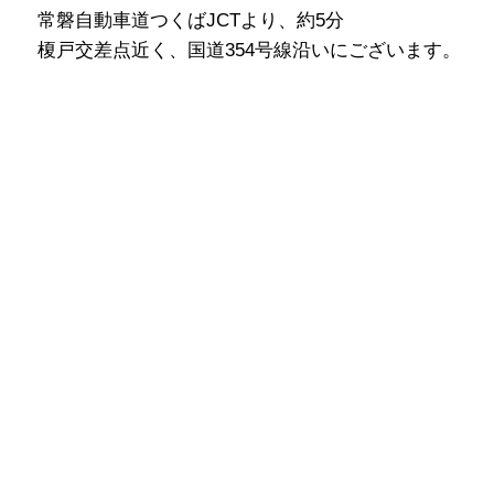
常磐自動車道つくばJCTより、約5分
榎戸交差点近く、国道354号線沿いにございます。