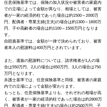
任意保険基準では、保険の加入状況や被害者の家庭内
での立場によって金額が異なり、相場としては、被害
者が一家の経済的柱であった場合は約1500～2000万
円、配偶者・専業主婦(主夫)の場合は約1300～1600万
円、子や高齢者の場合は約1100～1500万円となりま
す。
自賠責基準では、金額が一律で決められており、被害
者本人の慰謝料は400万円とされています。
また、遺族の慰謝料については、請求権者が1人の場
合は550万円、2人の場合は650万円、3人の場合は750
万円となります。
弁護士基準では、任意保険基準と同様、被害者の家庭
内での立場によって金額が変わります。
もっとも、任意保険基準よりも、それぞれの相場が高
く、被害者が一家の経済的柱であった場合は約2800万
円、配偶者・専業主婦(主夫)の場合は約2500万円、子