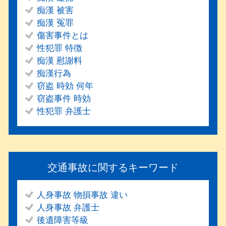
痴漢 被害
痴漢 冤罪
傷害事件とは
性犯罪 特徴
痴漢 慰謝料
痴漢行為
窃盗 時効 何年
窃盗事件 時効
性犯罪 弁護士
交通事故に関するキーワード
人身事故 物損事故 違い
人身事故 弁護士
後遺障害等級