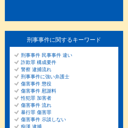
刑事事件に関するキーワード
刑事事件 民事事件 違い
詐欺罪 構成要件
警察 逮捕流れ
刑事事件に強い弁護士
傷害事件 懲役
傷害事件 慰謝料
性犯罪 加害者
傷害事件 流れ
暴行罪 傷害罪
傷害事件 示談しない
痴漢 逮捕