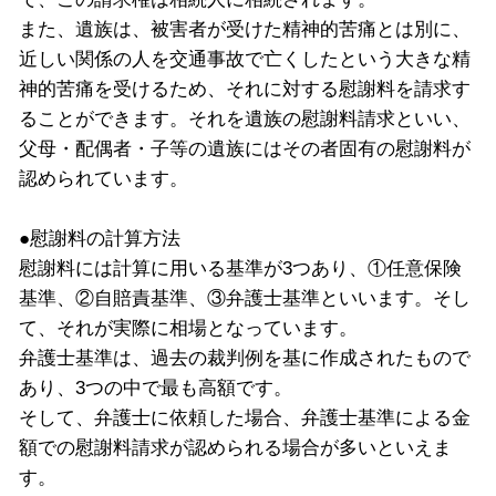
また、遺族は、被害者が受けた精神的苦痛とは別に、
近しい関係の人を交通事故で亡くしたという大きな精
神的苦痛を受けるため、それに対する慰謝料を請求す
ることができます。それを遺族の慰謝料請求といい、
父母・配偶者・子等の遺族にはその者固有の慰謝料が
認められています。
●慰謝料の計算方法
慰謝料には計算に用いる基準が3つあり、①任意保険
基準、②自賠責基準、③弁護士基準といいます。そし
て、それが実際に相場となっています。
弁護士基準は、過去の裁判例を基に作成されたもので
あり、3つの中で最も高額です。
そして、弁護士に依頼した場合、弁護士基準による金
額での慰謝料請求が認められる場合が多いといえま
す。