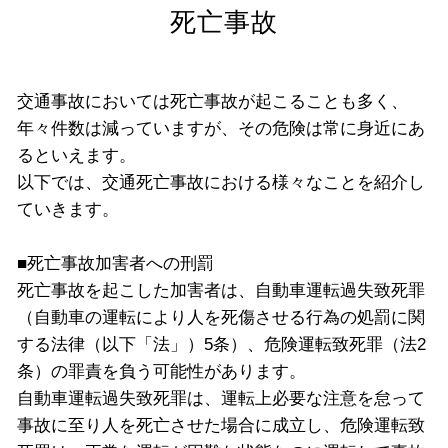
死亡事故
交通事故においては死亡事故が起こることも多く、
年々件数は減っていますが、その危険は常に身近にあ
るといえます。
以下では、交通死亡事故における様々なことを紹介し
ていきます。
■死亡事故加害者への刑罰
死亡事故を起こした加害者は、自動車運転過失致死罪
（自動車の運転により人を死傷させる行為の処罰に関
する法律（以下「法」）5条）、危険運転致死罪（法2
条）の罪責を負う可能性があります。
自動車運転過失致死罪は、運転上必要な注意を怠って
事故に至り人を死亡させた場合に成立し、危険運転致