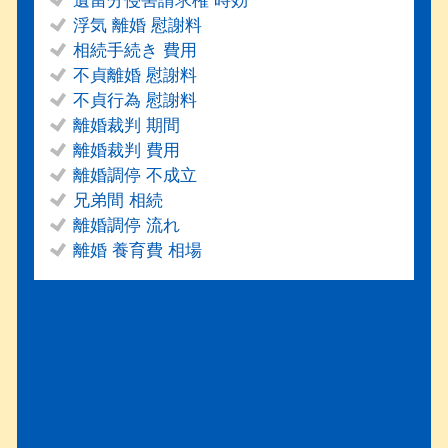
遺留分侵害請求権 時効
浮気 離婚 慰謝料
相続手続き 費用
不貞離婚 慰謝料
不貞行為 慰謝料
離婚裁判 期間
離婚裁判 費用
離婚調停 不成立
兄弟間 相続
離婚調停 流れ
離婚 養育費 相場