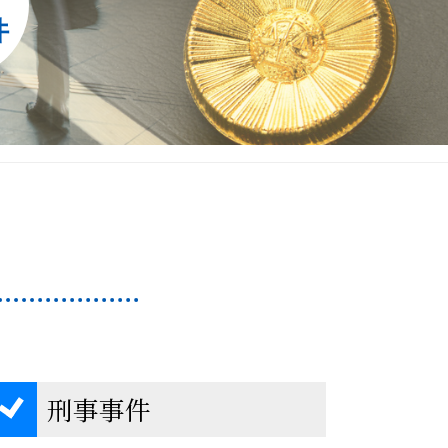
件
刑事事件