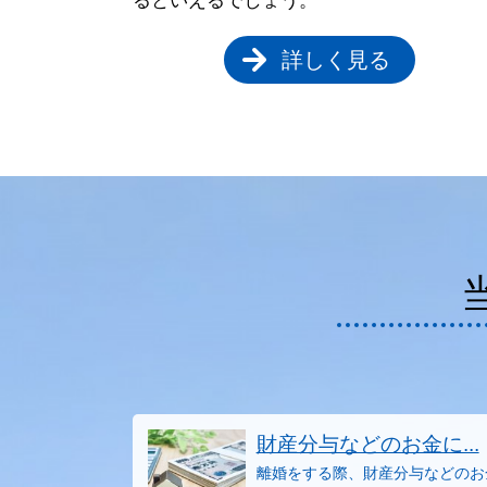
るといえるでしょう。
詳しく見る
財産分与などのお金に...
離婚をする際、財産分与などのお