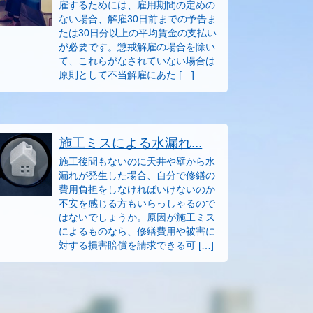
雇するためには、雇用期間の定めの
ない場合、解雇30日前までの予告ま
たは30日分以上の平均賃金の支払い
が必要です。懲戒解雇の場合を除い
て、これらがなされていない場合は
原則として不当解雇にあた […]
施工ミスによる水漏れ...
施工後間もないのに天井や壁から水
漏れが発生した場合、自分で修繕の
費用負担をしなければいけないのか
不安を感じる方もいらっしゃるので
はないでしょうか。原因が施工ミス
によるものなら、修繕費用や被害に
対する損害賠償を請求できる可 […]