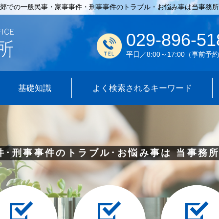
郊での一般民事・家事事件・刑事事件のトラブル・お悩み事は当事務所
029-896-51
平日／8:00～17:00
（事前予約
基礎知識
よく検索されるキーワード
件･刑事事件のトラブル･お悩み事は
当事務