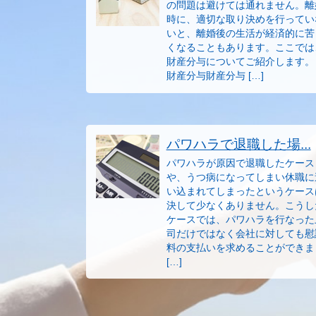
の問題は避けては通れません。離
時に、適切な取り決めを行ってい
いと、離婚後の生活が経済的に苦
くなることもあります。ここでは
財産分与についてご紹介します。 
財産分与財産分与 […]
パワハラで退職した場...
パワハラが原因で退職したケース
や、うつ病になってしまい休職に
い込まれてしまったというケース
決して少なくありません。こうし
ケースでは、パワハラを行なった
司だけではなく会社に対しても慰
料の支払いを求めることができま
[…]