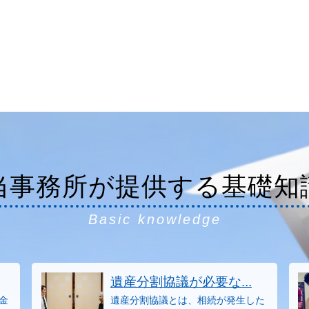
当事務所が提供する基礎知
Basic knowledge
遺産分割協議が必要な...
金
遺産分割協議とは、相続が発生した