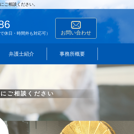
にご相談ください。
86
お問い合わせ
で休日・時間外も対応可）
弁護士紹介
事務所概要
所にご相談ください