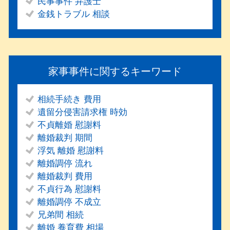
民事事件 弁護士
金銭トラブル 相談
家事事件に関するキーワード
相続手続き 費用
遺留分侵害請求権 時効
不貞離婚 慰謝料
離婚裁判 期間
浮気 離婚 慰謝料
離婚調停 流れ
離婚裁判 費用
不貞行為 慰謝料
離婚調停 不成立
兄弟間 相続
離婚 養育費 相場