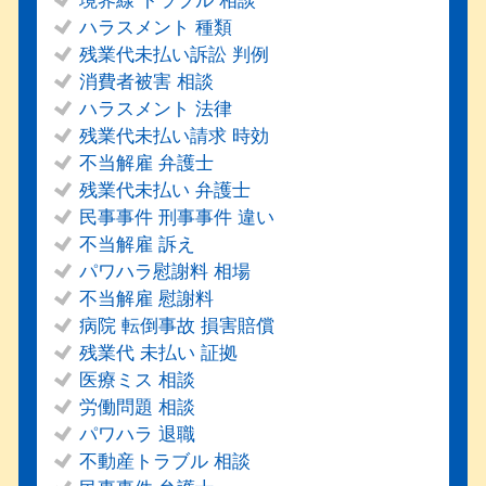
境界線 トラブル 相談
ハラスメント 種類
残業代未払い訴訟 判例
消費者被害 相談
ハラスメント 法律
残業代未払い請求 時効
不当解雇 弁護士
残業代未払い 弁護士
民事事件 刑事事件 違い
不当解雇 訴え
パワハラ慰謝料 相場
不当解雇 慰謝料
病院 転倒事故 損害賠償
残業代 未払い 証拠
医療ミス 相談
労働問題 相談
パワハラ 退職
不動産トラブル 相談