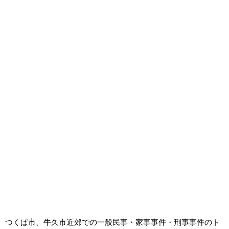
つくば市、牛久市近郊での一般民事・家事事件・刑事事件のト