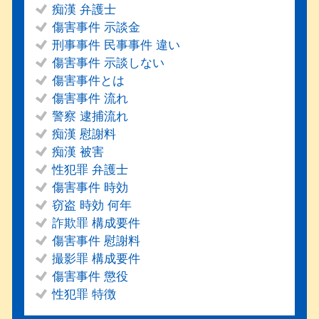
痴漢 弁護士
傷害事件 示談金
刑事事件 民事事件 違い
傷害事件 示談しない
傷害事件とは
傷害事件 流れ
警察 逮捕流れ
痴漢 慰謝料
痴漢 被害
性犯罪 弁護士
傷害事件 時効
窃盗 時効 何年
詐欺罪 構成要件
傷害事件 慰謝料
撮影罪 構成要件
傷害事件 懲役
性犯罪 特徴