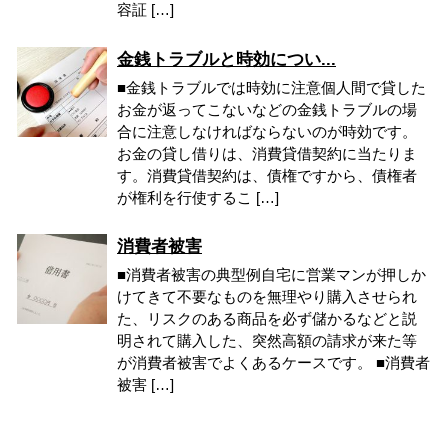
容証 […]
金銭トラブルと時効につい...
■金銭トラブルでは時効に注意個人間で貸した
お金が返ってこないなどの金銭トラブルの場
合に注意しなければならないのが時効です。
お金の貸し借りは、消費貸借契約に当たりま
す。消費貸借契約は、債権ですから、債権者
が権利を行使するこ […]
消費者被害
■消費者被害の典型例自宅に営業マンが押しか
けてきて不要なものを無理やり購入させられ
た、リスクのある商品を必ず儲かるなどと説
明されて購入した、突然高額の請求が来た等
が消費者被害でよくあるケースです。 ■消費者
被害 […]