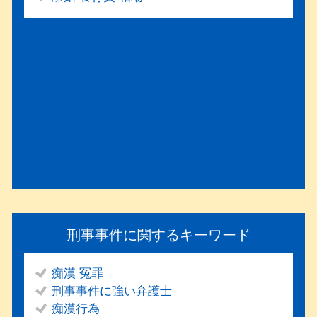
刑事事件に関するキーワード
痴漢 冤罪
刑事事件に強い弁護士
痴漢行為