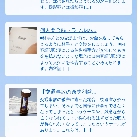
せて、逮捕されたらどうなるのかを解説しま
す。撮影罪とは撮影罪 […]
個人間金銭トラブルの...
■相手方との交渉まずは、お金を返してもら
えるように相手方と交渉をしましょう。 ■内
容証明郵便による催告相手方が交渉してもお
金を払わないような場合には内容証明郵便に
よって支払いを催告することが考えられま
す。内容証 […]
【交通事故の逸失利益...
交通事故の被害に遭った場合、後遺症が残っ
てしまい、それまでと同様に仕事ができなく
なってしまったというケースや、残念ながら
亡くなられてしまい得られるはずだった収入
が得られなくなってしまったというケースが
あります。これらは、 […]