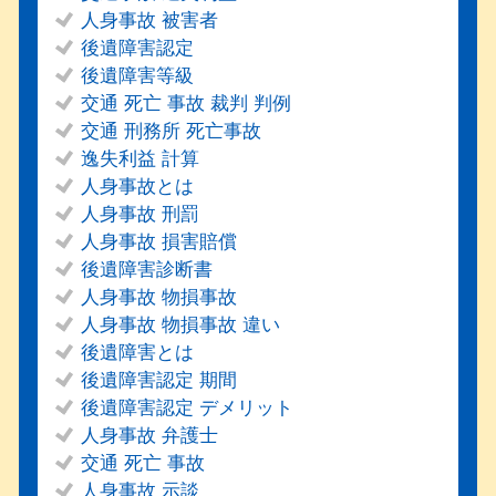
人身事故 被害者
後遺障害認定
後遺障害等級
交通 死亡 事故 裁判 判例
交通 刑務所 死亡事故
逸失利益 計算
人身事故とは
人身事故 刑罰
人身事故 損害賠償
後遺障害診断書
人身事故 物損事故
人身事故 物損事故 違い
後遺障害とは
後遺障害認定 期間
後遺障害認定 デメリット
人身事故 弁護士
交通 死亡 事故
人身事故 示談