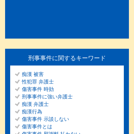
刑事事件に関するキーワード
痴漢 被害
性犯罪 弁護士
傷害事件 時効
刑事事件に強い弁護士
痴漢 弁護士
痴漢行為
傷害事件 示談しない
傷害事件とは