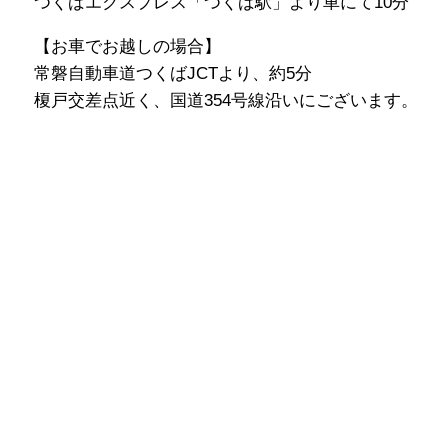
つくばエクスプレス「つくば駅」より車にて10分
【お車でお越しの場合】
常磐自動車道つくばJCTより、約5分
榎戸交差点近く、国道354号線沿いにございます。