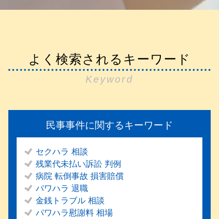
よく検索されるキーワード
Keyword
民事事件に関するキーワード
セクハラ 相談
残業代未払い訴訟 判例
病院 転倒事故 損害賠償
パワハラ 退職
金銭トラブル 相談
パワハラ慰謝料 相場