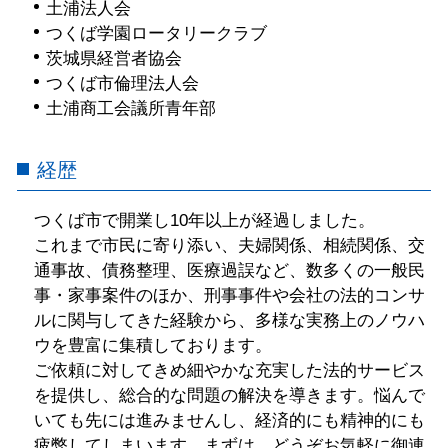
土浦法人会
つくば学園ロータリークラブ
茨城県経営者協会
つくば市倫理法人会
土浦商工会議所青年部
経歴
つくば市で開業し10年以上が経過しました。
これまで市民に寄り添い、夫婦関係、相続関係、交
通事故、債務整理、医療過誤など、数多くの一般民
事・家事案件のほか、刑事事件や会社の法的コンサ
ルに関与してきた経験から、多様な実務上のノウハ
ウを豊富に集積しております。
ご依頼に対してきめ細やかな充実した法的サービス
を提供し、総合的な問題の解決を導きます。悩んで
いても先には進みませんし、経済的にも精神的にも
疲弊してしまいます。まずは、どうぞお気軽に御連