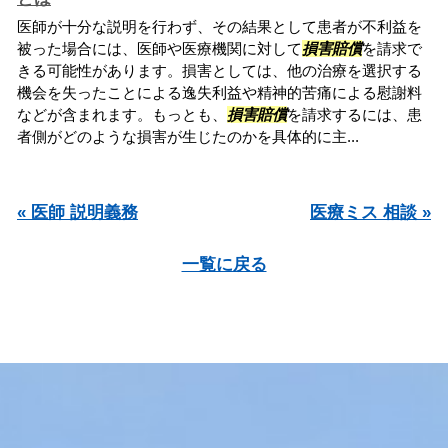
医師が十分な説明を行わず、その結果として患者が不利益を
被った場合には、医師や医療機関に対して
損害賠償
を請求で
きる可能性があります。損害としては、他の治療を選択する
機会を失ったことによる逸失利益や精神的苦痛による慰謝料
などが含まれます。もっとも、
損害賠償
を請求するには、患
者側がどのような損害が生じたのかを具体的に主...
« 医師 説明義務
医療ミス 相談 »
一覧に戻る