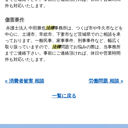
外も対応いたします。
傷害事件
弁護士法人 中田勝也
法律
事務所は、つくば市や牛久市などを
中心に、土浦市、常総市、下妻市など茨城県でのご相談を承
っております。一般民事、家事事件、刑事事件など、幅広く
取り扱っていますので、
法律
問題でお悩みの際は、当事務所
までご連絡下さい。事前にご連絡頂ければ、休日や営業時間
外も対応いたします。
« 消費者被害 相談
労働問題 相談 »
一覧に戻る