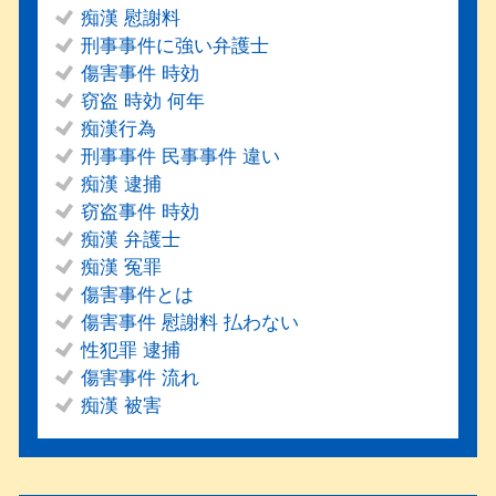
痴漢 慰謝料
刑事事件に強い弁護士
傷害事件 時効
窃盗 時効 何年
痴漢行為
刑事事件 民事事件 違い
痴漢 逮捕
窃盗事件 時効
痴漢 弁護士
痴漢 冤罪
傷害事件とは
傷害事件 慰謝料 払わない
性犯罪 逮捕
傷害事件 流れ
痴漢 被害