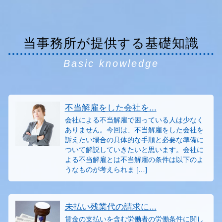
当事務所が提供する基礎知識
Basic knowledge
不当解雇をした会社を...
会社による不当解雇で困っている人は少なく
ありません。今回は、不当解雇をした会社を
訴えたい場合の具体的な手順と必要な準備に
ついて解説していきたいと思います。会社に
よる不当解雇とは不当解雇の条件は以下のよ
うなものが考えられま […]
未払い残業代の請求に...
賃金の支払いを含む労働者の労働条件に関し