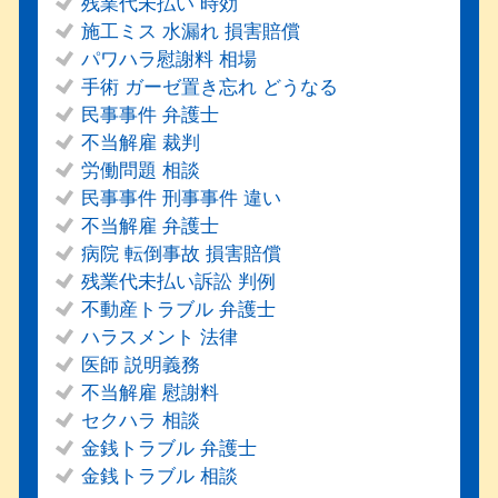
残業代未払い 時効
施工ミス 水漏れ 損害賠償
パワハラ慰謝料 相場
手術 ガーゼ置き忘れ どうなる
民事事件 弁護士
不当解雇 裁判
労働問題 相談
民事事件 刑事事件 違い
不当解雇 弁護士
病院 転倒事故 損害賠償
残業代未払い訴訟 判例
不動産トラブル 弁護士
ハラスメント 法律
医師 説明義務
不当解雇 慰謝料
セクハラ 相談
金銭トラブル 弁護士
金銭トラブル 相談