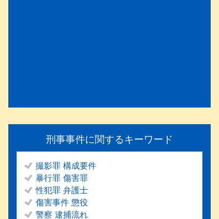
刑事事件に関するキーワード
撮影罪 構成要件
暴行罪 傷害罪
性犯罪 弁護士
傷害事件 懲役
警察 逮捕流れ