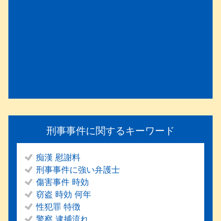
刑事事件に関するキーワード
痴漢 慰謝料
刑事事件に強い弁護士
傷害事件 時効
窃盗 時効 何年
性犯罪 特徴
警察 逮捕流れ