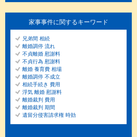
家事事件に関するキーワード
兄弟間 相続
離婚調停 流れ
不貞離婚 慰謝料
不貞行為 慰謝料
離婚 養育費 相場
離婚調停 不成立
相続手続き 費用
浮気 離婚 慰謝料
離婚裁判 費用
離婚裁判 期間
遺留分侵害請求権 時効