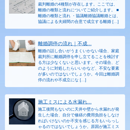
裁判離婚の4種類が存在します。ここでは、
離婚の種類と流れについてご紹介します。 ■
離婚の種類と流れ ・協議離婚協議離婚とは、
協議による夫婦間の合意で成立する離婚 […]
離婚調停の流れ｜不成...
離婚の話し合いがうまくいかない場合、家庭
裁判所に離婚調停を申し立てることを検討す
る方は少なくないと思います。その場合、ど
のように対処したらいいかなど、不安な要素
が多いのではないでしょうか。今回は離婚調
停の流れや不成立にな […]
施工ミスによる水漏れ...
施工後間もないのに天井や壁から水漏れが発
生した場合、自分で修繕の費用負担をしなけ
ればいけないのか不安を感じる方もいらっし
ゃるのではないでしょうか。原因が施工ミス