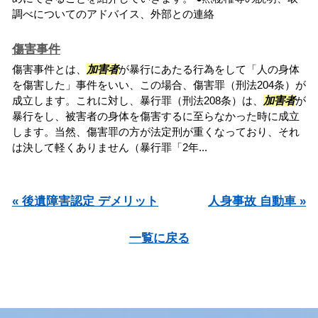
調べについてのアドバイス、外部との連絡
傷害事件
傷害事件とは、
加害者
が暴行にあたる行為をして「人の身体
を傷害した」事件をいい、この場合、傷害罪（刑法204条）が
成立します。これに対し、暴行罪（刑法208条）は、
加害者
が
暴行をし、被害者の身体を傷害するに至らなかった時に成立
します。当然、傷害罪の方が法定刑が重くなっており、それ
は決して軽くありません（暴行罪「2年...
« 後遺障害認定 デメリット
人身事故 自動車 »
一覧に戻る