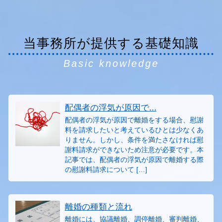
当事務所が提供する基礎知識
Basic knowledge
配偶者の浮気が原因で...
配偶者の浮気が原因で離婚をする場合、慰謝
料を請求したいと考えているひとは少なくあ
りません。しかし、条件を満たさなければ慰
謝料請求ができないため注意が必要です。本
記事では、配偶者の浮気が原因で離婚する際
の慰謝料請求について […]
離婚の種類と流れ
離婚には、協議離婚、調停離婚、審判離婚、