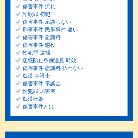
傷害事件 流れ
詐欺罪 初犯
傷害事件 示談しない
刑事事件 民事事件 違い
傷害事件 慰謝料
傷害事件 懲役
性犯罪 逮捕
迷惑防止条例違反 時効
傷害事件 慰謝料 払わない
痴漢 弁護士
傷害事件 示談金
性犯罪 加害者
痴漢行為
傷害事件とは