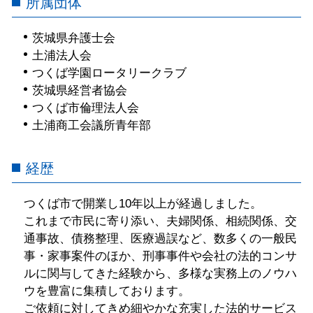
所属団体
茨城県弁護士会
土浦法人会
つくば学園ロータリークラブ
茨城県経営者協会
つくば市倫理法人会
土浦商工会議所青年部
経歴
つくば市で開業し10年以上が経過しました。
これまで市民に寄り添い、夫婦関係、相続関係、交
通事故、債務整理、医療過誤など、数多くの一般民
事・家事案件のほか、刑事事件や会社の法的コンサ
ルに関与してきた経験から、多様な実務上のノウハ
ウを豊富に集積しております。
ご依頼に対してきめ細やかな充実した法的サービス