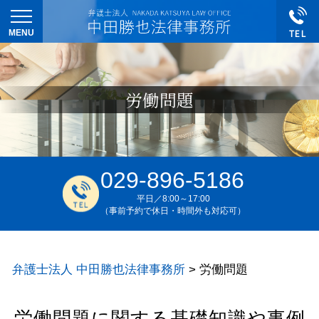
労働問題
029-896-5186
平日／8:00～17:00
（事前予約で休日・時間外も対応可）
弁護士法人 中田勝也法律事務所
>
労働問題
労働問題に関する基礎知識や事例