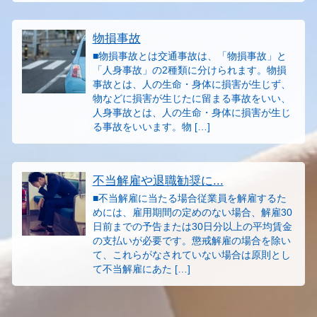
物損事故
■物損事故とは交通事故は、「物損事故」と
「人身事故」の2種類に分けられます。物損
事故とは、人の生命・身体に損害が生じず、
物などに損害が生じたに留まる事故をいい、
人身事故とは、人の生命・身体に損害が生じ
る事故をいいます。物 […]
不当解雇や退職勧奨に...
■不当解雇に当たる場合従業員を解雇するた
めには、雇用期間の定めのない場合、解雇30
日前までの予告または30日分以上の平均賃金
の支払いが必要です。懲戒解雇の場合を除い
て、これらがなされていない場合は原則とし
て不当解雇にあた […]