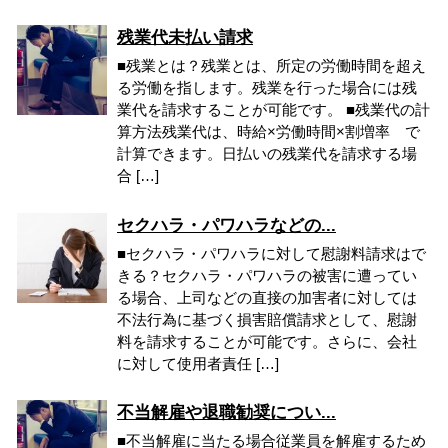
残業代未払い請求
■残業とは？残業とは、所定の労働時間を超え
る労働を指します。残業を行った場合には残
業代を請求することが可能です。 ■残業代の計
算方法残業代は、時給×労働時間×割増率 で
計算できます。日払いの残業代を請求する場
合 […]
セクハラ・パワハラなどの...
■セクハラ・パワハラに対して慰謝料請求はで
きる？セクハラ・パワハラの被害に遭ってい
る場合、上司などの直接の加害者に対しては
不法行為に基づく損害賠償請求として、慰謝
料を請求することが可能です。さらに、会社
に対して使用者責任 […]
不当解雇や退職勧奨につい...
■不当解雇に当たる場合従業員を解雇するため