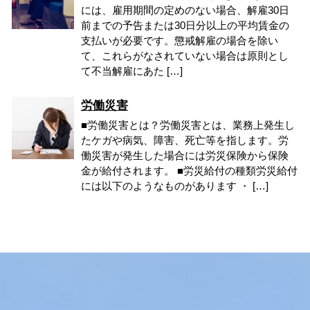
には、雇用期間の定めのない場合、解雇30日
前までの予告または30日分以上の平均賃金の
支払いが必要です。懲戒解雇の場合を除い
て、これらがなされていない場合は原則とし
て不当解雇にあた […]
労働災害
■労働災害とは？労働災害とは、業務上発生し
たケガや病気、障害、死亡等を指します。労
働災害が発生した場合には労災保険から保険
金が給付されます。 ■労災給付の種類労災給付
には以下のようなものがあります ・ […]