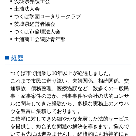
茨城県弁護士会
土浦法人会
つくば学園ロータリークラブ
茨城県経営者協会
つくば市倫理法人会
土浦商工会議所青年部
経歴
つくば市で開業し10年以上が経過しました。
これまで市民に寄り添い、夫婦関係、相続関係、交
通事故、債務整理、医療過誤など、数多くの一般民
事・家事案件のほか、刑事事件や会社の法的コンサ
ルに関与してきた経験から、多様な実務上のノウハ
ウを豊富に集積しております。
ご依頼に対してきめ細やかな充実した法的サービス
を提供し、総合的な問題の解決を導きます。悩んで
いても先には進みませんし、経済的にも精神的にも