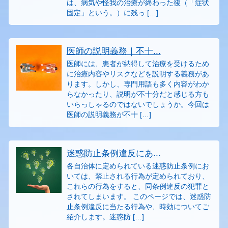
は、病気や怪我の治療が終わった後（「症状
固定」という。）に残っ […]
医師の説明義務｜不十...
医師には、患者が納得して治療を受けるため
に治療内容やリスクなどを説明する義務があ
ります。しかし、専門用語も多く内容がわか
らなかったり、説明が不十分だと感じる方も
いらっしゃるのではないでしょうか。今回は
医師の説明義務が不十 […]
迷惑防止条例違反にあ...
各自治体に定められている迷惑防止条例にお
いては、禁止される行為が定められており、
これらの行為をすると、同条例違反の犯罪と
されてしまいます。 このページでは、迷惑防
止条例違反に当たる行為や、時効についてご
紹介します。迷惑防 […]