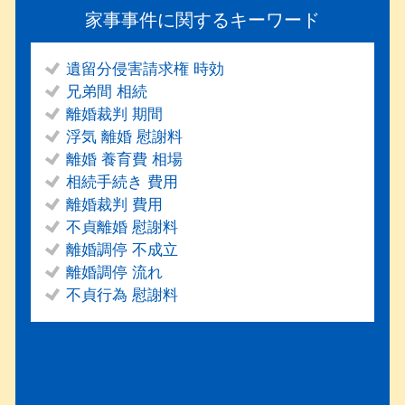
家事事件に関するキーワード
遺留分侵害請求権 時効
兄弟間 相続
離婚裁判 期間
浮気 離婚 慰謝料
離婚 養育費 相場
相続手続き 費用
離婚裁判 費用
不貞離婚 慰謝料
離婚調停 不成立
離婚調停 流れ
不貞行為 慰謝料