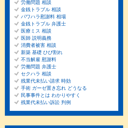
労働問題 相談
金銭トラブル 相談
パワハラ慰謝料 相場
金銭トラブル 弁護士
医療ミス 相談
医師 説明義務
消費者被害 相談
新築 基礎 ひび割れ
不当解雇 慰謝料
労働問題 弁護士
セクハラ 相談
残業代未払い請求 時効
手術 ガーゼ置き忘れ どうなる
民事事件とは わかりやすく
残業代未払い訴訟 判例