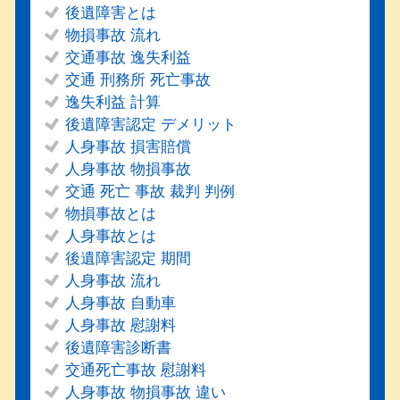
後遺障害とは
物損事故 流れ
交通事故 逸失利益
交通 刑務所 死亡事故
逸失利益 計算
後遺障害認定 デメリット
人身事故 損害賠償
人身事故 物損事故
交通 死亡 事故 裁判 判例
物損事故とは
人身事故とは
後遺障害認定 期間
人身事故 流れ
人身事故 自動車
人身事故 慰謝料
後遺障害診断書
交通死亡事故 慰謝料
人身事故 物損事故 違い