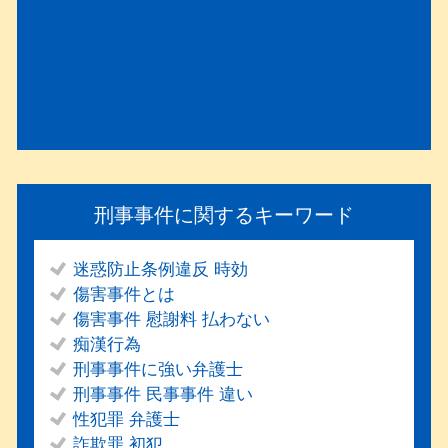
刑事事件に関するキーワード
迷惑防止条例違反 時効
傷害事件とは
傷害事件 慰謝料 払わない
痴漢行為
刑事事件に強い弁護士
刑事事件 民事事件 違い
性犯罪 弁護士
詐欺罪 初犯