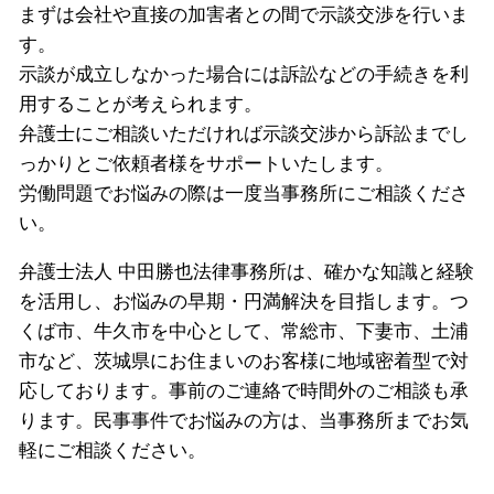
まずは会社や直接の加害者との間で示談交渉を行いま
す。
示談が成立しなかった場合には訴訟などの手続きを利
用することが考えられます。
弁護士にご相談いただければ示談交渉から訴訟までし
っかりとご依頼者様をサポートいたします。
労働問題でお悩みの際は一度当事務所にご相談くださ
い。
弁護士法人 中田勝也法律事務所は、確かな知識と経験
を活用し、お悩みの早期・円満解決を目指します。つ
くば市、牛久市を中心として、常総市、下妻市、土浦
市など、茨城県にお住まいのお客様に地域密着型で対
応しております。事前のご連絡で時間外のご相談も承
ります。民事事件でお悩みの方は、当事務所までお気
軽にご相談ください。